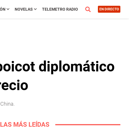
IÓN
NOVELAS
TELEMETRO RADIO
EN DIRECTO
boicot diplomático
recio
 China.
LAS MÁS LEÍDAS