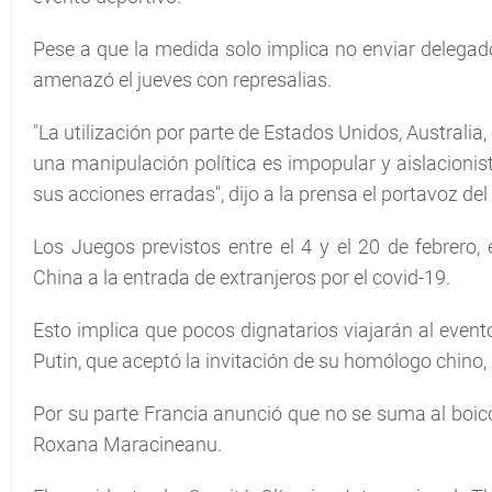
Pese a que la medida solo implica no enviar delegados
amenazó el jueves con represalias.
"La utilización por parte de Estados Unidos, Australia
una manipulación política es impopular y aislacionist
sus acciones erradas", dijo a la prensa el portavoz d
Los Juegos previstos entre el 4 y el 20 de febrero,
China a la entrada de extranjeros por el covid-19.
Esto implica que pocos dignatarios viajarán al evento
Putin, que aceptó la invitación de su homólogo chino, 
Por su parte Francia anunció que no se suma al boico
Roxana Maracineanu.