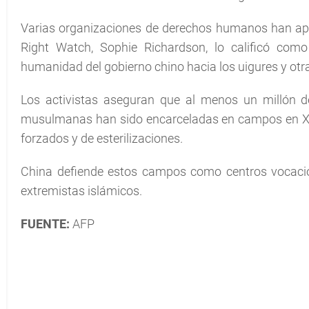
Varias organizaciones de derechos humanos han apo
Right Watch, Sophie Richardson, lo calificó como
humanidad del gobierno chino hacia los uigures y otr
Los activistas aseguran que al menos un millón d
musulmanas han sido encarceladas en campos en Xin
forzados y de esterilizaciones.
China defiende estos campos como centros vocacion
extremistas islámicos.
FUENTE:
AFP