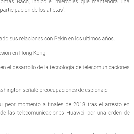
Thomas Bach, indicó el miércoles que mantendrá una
articipación de los atletas".
ado sus relaciones con Pekín en los últimos años.
presión en Hong Kong.
en el desarrollo de la tecnología de telecomunicaciones
ashington señaló preocupaciones de espionaje.
u peor momento a finales de 2018 tras el arresto en
o de las telecomunicaciones Huawei, por una orden de