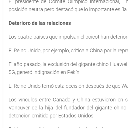
El presidente de Comité Olímpico Internacional, 
posición neutra pero destacó que lo importante es "la p
Deterioro de las relaciones
Los cuatro países que impulsan el boicot han deterior
El Reino Unido, por ejemplo, critica a China por la re
El año pasado, la exclusión del gigante chino Huawei 
5G, generó indignación en Pekín.
El Reino Unido tomó esta decisión después de que W
Los vínculos entre Canadá y China estuvieron en s
Vancuver de la hija del fundador del gigante chin
detención emitida por Estados Unidos.