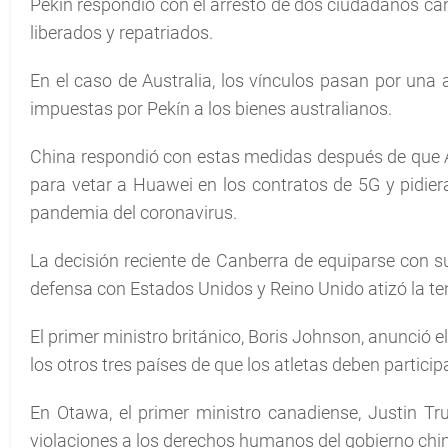
Pekín respondió con el arresto de dos ciudadanos can
liberados y repatriados.
En el caso de Australia, los vínculos pasan por una 
impuestas por Pekín a los bienes australianos.
China respondió con estas medidas después de que Aus
para vetar a Huawei en los contratos de 5G y pidiera
pandemia del coronavirus.
La decisión reciente de Canberra de equiparse con s
defensa con Estados Unidos y Reino Unido atizó la te
El primer ministro británico, Boris Johnson, anunció e
los otros tres países de que los atletas deben participa
En Otawa, el primer ministro canadiense, Justin Tru
violaciones a los derechos humanos del gobierno chin