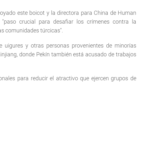
yado este boicot y la directora para China de Human
 "paso crucial para desafiar los crímenes contra la
as comunidades túrcicas".
e uigures y otras personas provenientes de minorías
jiang, donde Pekín también está acusado de trabajos
ales para reducir el atractivo que ejercen grupos de