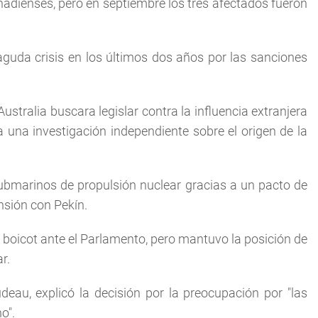
adienses, pero en septiembre los tres afectados fueron
aguda crisis en los últimos dos años por las sanciones
tralia buscara legislar contra la influencia extranjera
 una investigación independiente sobre el origen de la
ubmarinos de propulsión nuclear gracias a un pacto de
nsión con Pekín.
l boicot ante el Parlamento, pero mantuvo la posición de
r.
deau, explicó la decisión por la preocupación por "las
o".