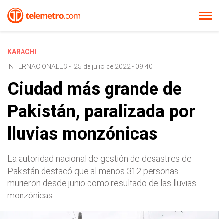
KARACHI
INTERNACIONALES
-
25 de julio de 2022 - 09:40
Ciudad más grande de
Pakistán, paralizada por
lluvias monzónicas
La autoridad nacional de gestión de desastres de
Pakistán destacó que al menos 312 personas
murieron desde junio como resultado de las lluvias
monzónicas.