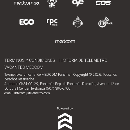
TÉRMINOS Y CONDICIONES
HISTORIA DE TELEMETRO
VACANTES MEDCOM
Telemetro es un canal de MEDCOM Panamá | Copyright © 2026. Todos los
derechos reservados.
Apartado 0834-00129, Panamá - Rep. de Panamá | Dirección, Avenida 12 de
Octubre | Central Telefónica (507) 390-6700
email:
internet@telemetro.com