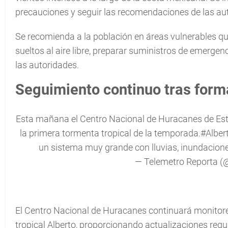
precauciones y seguir las recomendaciones de las aut
Se recomienda a la población en áreas vulnerables 
sueltos al aire libre, preparar suministros de emergenc
las autoridades.
Seguimiento continuo tras form
Esta mañana el Centro Nacional de Huracanes de Es
la primera tormenta tropical de la temporada.
#Alber
un sistema muy grande con lluvias, inundacione
— Telemetro Reporta 
El Centro Nacional de Huracanes continuará monitorea
tropical Alberto, proporcionando actualizaciones regu