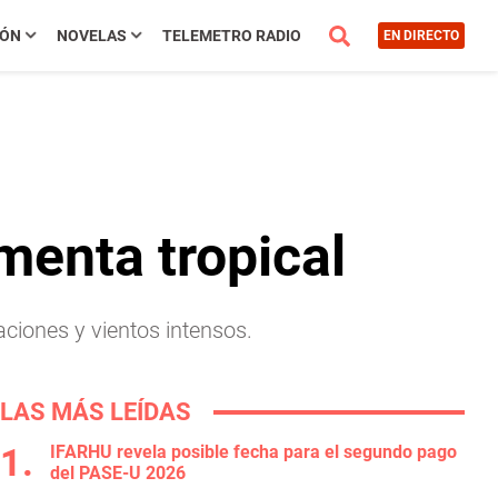
IÓN
NOVELAS
TELEMETRO RADIO
EN DIRECTO
menta tropical
aciones y vientos intensos.
LAS MÁS LEÍDAS
IFARHU revela posible fecha para el segundo pago
del PASE-U 2026