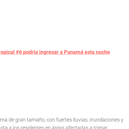
ropical #6 podría ingresar a Panamá esta noche
ema de gran tamaño, con fuertes lluvias, inundaciones y
insta a los residentes en áreas afectadas a tomar