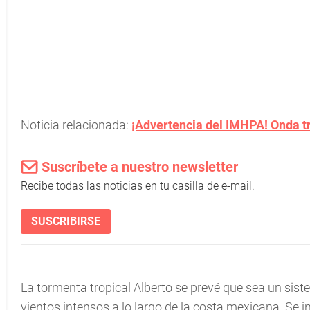
Noticia relacionada:
¡Advertencia del IMHPA! Onda t
Suscríbete a nuestro newsletter
Recibe todas las noticias en tu casilla de e-mail.
SUSCRIBIRSE
La tormenta tropical Alberto se prevé que sea un sist
vientos intensos a lo largo de la costa mexicana. Se 