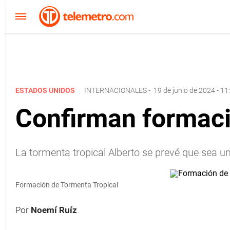
ESTADOS UNIDOS
INTERNACIONALES
-
19 de junio de 2024 - 11
Confirman formació
La tormenta tropical Alberto se prevé que sea un
Formación de Tormenta Tropícal
Por
Noemí Ruíz