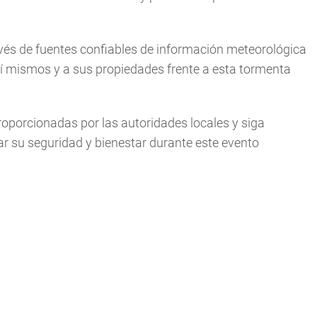
vés de fuentes confiables de información meteorológica
sí mismos y a sus propiedades frente a esta tormenta
roporcionadas por las autoridades locales y siga
ar su seguridad y bienestar durante este evento