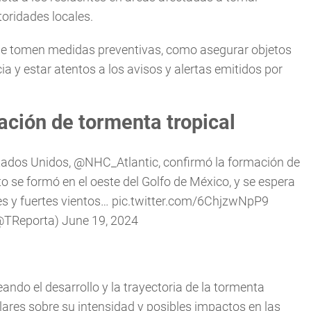
oridades locales.
que tomen medidas preventivas, como asegurar objetos
ia y estar atentos a los avisos y alertas emitidos por
ación de tormenta tropical
tados Unidos,
@NHC_Atlantic
, confirmó la formación de
to
se formó en el oeste del Golfo de México, y se espera
s y fuertes vientos…
pic.twitter.com/6ChjzwNpP9
(@TReporta)
June 19, 2024
ndo el desarrollo y la trayectoria de la tormenta
lares sobre su intensidad y posibles impactos en las