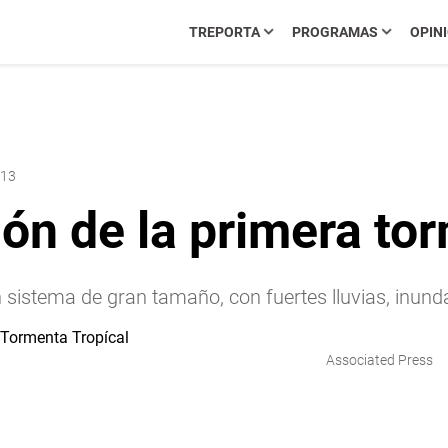
TREPORTA
PROGRAMAS
OPIN
:13
n de la primera tor
 sistema de gran tamaño, con fuertes lluvias, inund
Associated Press