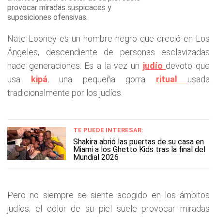
provocar miradas suspicaces y
suposiciones ofensivas.
Nate Looney es un hombre negro que creció en Los
Ángeles, descendiente de personas esclavizadas
hace generaciones. Es a la vez un
judío
devoto que
usa
kipá
, una pequeña gorra
ritual
usada
tradicionalmente por los judíos.
TE PUEDE INTERESAR:
Shakira abrió las puertas de su casa en
Miami a los Ghetto Kids tras la final del
Mundial 2026
Pero no siempre se siente acogido en los ámbitos
judíos: el color de su piel suele provocar miradas