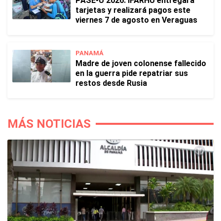
PASE-U 2026: IFARHU entregará
tarjetas y realizará pagos este
viernes 7 de agosto en Veraguas
PANAMÁ
Madre de joven colonense fallecido
en la guerra pide repatriar sus
restos desde Rusia
MÁS NOTICIAS