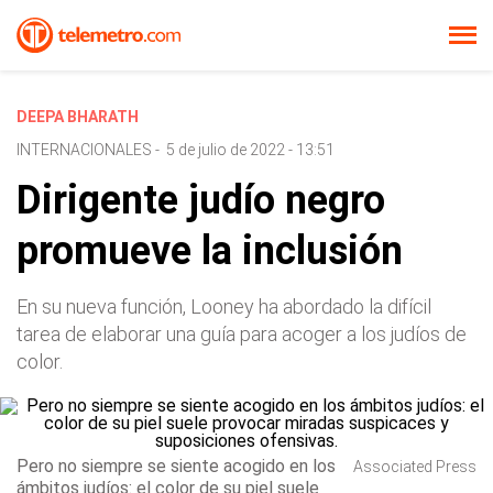
DEEPA BHARATH
INTERNACIONALES
-
5 de julio de 2022 - 13:51
Dirigente judío negro
promueve la inclusión
En su nueva función, Looney ha abordado la difícil
tarea de elaborar una guía para acoger a los judíos de
color.
Pero no siempre se siente acogido en los
Associated Press
ámbitos judíos: el color de su piel suele