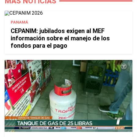
MÁS NOTICIAS
PANAMÁ
CEPANIM: jubilados exigen al MEF
información sobre el manejo de los
fondos para el pago