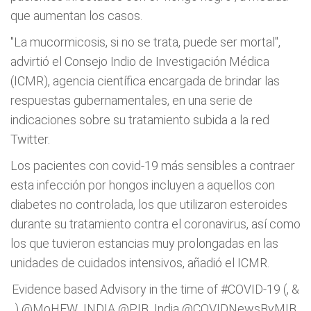
que aumentan los casos.
"La mucormicosis, si no se trata, puede ser mortal",
advirtió el Consejo Indio de Investigación Médica
(ICMR), agencia científica encargada de brindar las
respuestas gubernamentales, en una serie de
indicaciones sobre su tratamiento subida a la red
Twitter.
Los pacientes con covid-19 más sensibles a contraer
esta infección por hongos incluyen a aquellos con
diabetes no controlada, los que utilizaron esteroides
durante su tratamiento contra el coronavirus, así como
los que tuvieron estancias muy prolongadas en las
unidades de cuidados intensivos, añadió el ICMR.
Evidence based Advisory in the time of
#COVID
-19 (, &
)
@MoHFW_INDIA
@PIB_India
@COVIDNewsByMIB