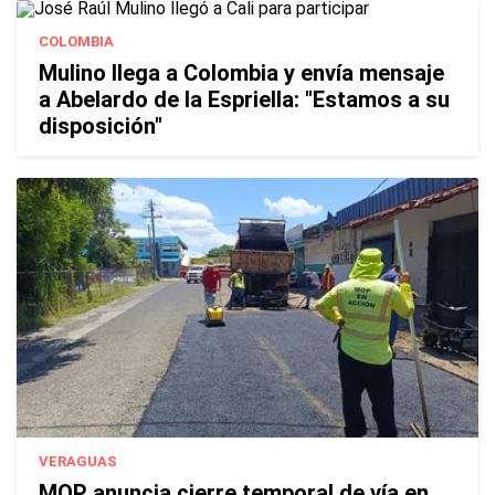
COLOMBIA
Mulino llega a Colombia y envía mensaje
a Abelardo de la Espriella: "Estamos a su
disposición"
VERAGUAS
MOP anuncia cierre temporal de vía en