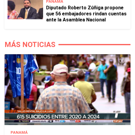
PANAMÁ
Diputado Roberto Zúñiga propone
que 56 embajadores rindan cuentas
ante la Asamblea Nacional
MÁS NOTICIAS
PANAMÁ