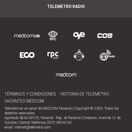
TELEMETRO RADIO
TÉRMINOS Y CONDICIONES
HISTORIA DE TELEMETRO
VACANTES MEDCOM
Telemetro es un canal de MEDCOM Panamá | Copyright © 2026. Todos los
derechos reservados.
Apartado 0834-00129, Panamá - Rep. de Panamá | Dirección, Avenida 12 de
Octubre | Central Telefónica (507) 390-6700
email:
internet@telemetro.com