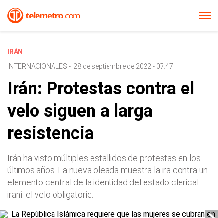
IRÁN
INTERNACIONALES
-
28 de septiembre de 2022 - 07:47
Irán: Protestas contra el
velo siguen a larga
resistencia
Irán ha visto múltiples estallidos de protestas en los
últimos años. La nueva oleada muestra la ira contra un
elemento central de la identidad del estado clerical
iraní: el velo obligatorio.