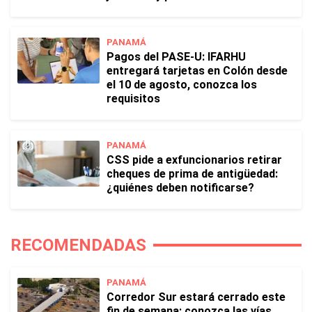
PANAMÁ
Pagos del PASE-U: IFARHU
entregará tarjetas en Colón desde
el 10 de agosto, conozca los
requisitos
PANAMÁ
CSS pide a exfuncionarios retirar
cheques de prima de antigüedad:
¿quiénes deben notificarse?
RECOMENDADAS
PANAMÁ
Corredor Sur estará cerrado este
fin de semana: conozca las vías