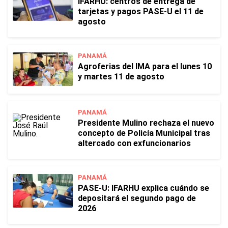
IFARHU: centros de entrega de
tarjetas y pagos PASE-U el 11 de
agosto
PANAMÁ
Agroferias del IMA para el lunes 10
y martes 11 de agosto
PANAMÁ
Presidente Mulino rechaza el nuevo
concepto de Policía Municipal tras
altercado con exfuncionarios
PANAMÁ
PASE-U: IFARHU explica cuándo se
depositará el segundo pago de
2026