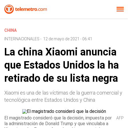
CHINA
INTERNACIONALES
-
12 de mayo de 2021 - 06:41
La china Xiaomi anuncia
que Estados Unidos la ha
retirado de su lista negra
Xiaomi es una de las víctimas de la guerra comercial y
tecnológica entre Estados Unidos y China
El magistrado consideró que la decisión, impuesta por
AFP
la administración de Donald Trump y que vinculaba a