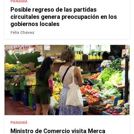
PANAMÁ
Posible regreso de las partidas
circuitales genera preocupación en los
gobiernos locales
Félix Chávez
PANAMÁ
Ministro de Comercio visita Merca