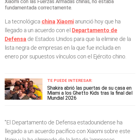
Xiaomi con las Fuerzas Armadas chinas, no estaba
fundamentada correctamente.
La tecnológica
china
Xiaomi
anunció hoy que ha
llegado a un acuerdo con el
Departamento de
Defensa
de Estados Unidos para que la elimine de la
lista negra de empresas en la que fue incluida en
enero por supuestos vínculos con el Ejército chino.
TE PUEDE INTERESAR:
Shakira abrió las puertas de su casa en
Miami a los Ghetto Kids tras la final del
Mundial 2026
"El Departamento de Defensa estadounidense ha
llegado a un acuerdo pacífico con Xiaomi sobre este
litigio y la ha eliminado de la lista de 'empresas