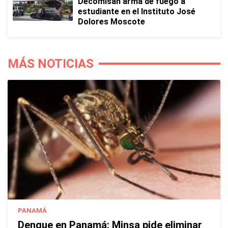
Decomisan arma de fuego a
estudiante en el Instituto José
Dolores Moscote
MÁS NOTICIAS
PANAMÁ
Dengue en Panamá: Minsa pide eliminar