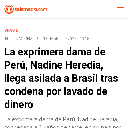
BRASIL
INTERNACIONALES
-
16 de abril de 2025 - 13:15
La exprimera dama de
Perú, Nadine Heredia,
llega asilada a Brasil tras
condena por lavado de
dinero
La exprimera dama de Perú, Nadine Heredia,
condenada a 15 años de cárcel en su país por