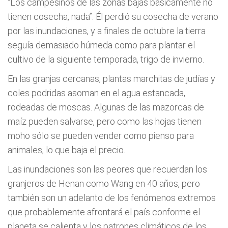
“Los campesinos de las zonas bajas básicamente no
tienen cosecha, nada”. Él perdió su cosecha de verano
por las inundaciones, y a finales de octubre la tierra
seguía demasiado húmeda como para plantar el
cultivo de la siguiente temporada, trigo de invierno.
En las granjas cercanas, plantas marchitas de judías y
coles podridas asoman en el agua estancada,
rodeadas de moscas. Algunas de las mazorcas de
maíz pueden salvarse, pero como las hojas tienen
moho sólo se pueden vender como pienso para
animales, lo que baja el precio.
Las inundaciones son las peores que recuerdan los
granjeros de Henan como Wang en 40 años, pero
también son un adelanto de los fenómenos extremos
que probablemente afrontará el país conforme el
planeta se calienta y los patrones climáticos de los