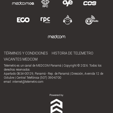
TÉRMINOS Y CONDICIONES
HISTORIA DE TELEMETRO
VACANTES MEDCOM
Telemetro es un canal de MEDCOM Panamá | Copyright © 2026. Todos los
derechos reservados.
Apartado 0834-00129, Panamá - Rep. de Panamá | Dirección, Avenida 12 de
Octubre | Central Telefónica (507) 390-6700
email:
internet@telemetro.com