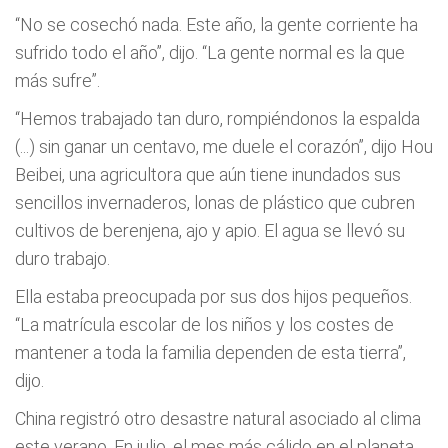
“No se cosechó nada. Este año, la gente corriente ha
sufrido todo el año”, dijo. “La gente normal es la que
más sufre”.
“Hemos trabajado tan duro, rompiéndonos la espalda
(...) sin ganar un centavo, me duele el corazón”, dijo Hou
Beibei, una agricultora que aún tiene inundados sus
sencillos invernaderos, lonas de plástico que cubren
cultivos de berenjena, ajo y apio. El agua se llevó su
duro trabajo.
Ella estaba preocupada por sus dos hijos pequeños.
“La matrícula escolar de los niños y los costes de
mantener a toda la familia dependen de esta tierra”,
dijo.
China registró otro desastre natural asociado al clima
este verano. En julio, el mes más cálido en el planeta