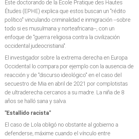
Este doctorando de la École Pratique des Hautes
Études (EPHE) explica que estos buscan un "rédito
político" vinculando criminalidad e inmigración --sobre
todo si es musulmana y norteafricana--, con un
enfoque de "guerra religiosa contra la civilización
occidental judeocristiana".
El investigador sobre la extrema derecha en Europa
Occidental lo compara por ejemplo con la ausencia de
reacción y de "discurso ideológico" en el caso del
secuestro de Mia en abril de 2021 por complotistas
de ultraderecha cercanos a su madre. La niña de 8
años se halló sana y salva.
"Estallido racista"
El caso de Lola obligó no obstante al gobierno a
defenderse, máxime cuando el vínculo entre