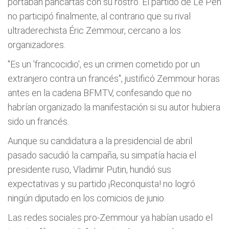
portaban pancartas con su rostro. El partido de Le Pen
no participó finalmente, al contrario que su rival
ultraderechista Éric Zemmour, cercano a los
organizadores.
"Es un 'francocidio', es un crimen cometido por un
extranjero contra un francés", justificó Zemmour horas
antes en la cadena BFMTV, confesando que no
habrían organizado la manifestación si su autor hubiera
sido un francés.
Aunque su candidatura a la presidencial de abril
pasado sacudió la campaña, su simpatía hacia el
presidente ruso, Vladimir Putin, hundió sus
expectativas y su partido ¡Reconquista! no logró
ningún diputado en los comicios de junio.
Las redes sociales pro-Zemmour ya habían usado el