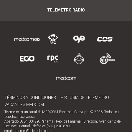
TELEMETRO RADIO
TÉRMINOS Y CONDICIONES
HISTORIA DE TELEMETRO
VACANTES MEDCOM
Telemetro es un canal de MEDCOM Panamá | Copyright © 2026. Todos los
derechos reservados.
Apartado 0834-00129, Panamá - Rep. de Panamá | Dirección, Avenida 12 de
Octubre | Central Telefónica (507) 390-6700
email:
internet@telemetro.com