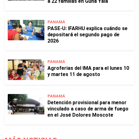
a 22 familias en Guna Yala
PANAMÁ
PASE-U: IFARHU explica cuándo se
depositará el segundo pago de
2026
PANAMÁ
Agroferias del IMA para el lunes 10
y martes 11 de agosto
PANAMÁ
Detención provisional para menor
vinculado a caso de arma de fuego
en el José Dolores Moscote