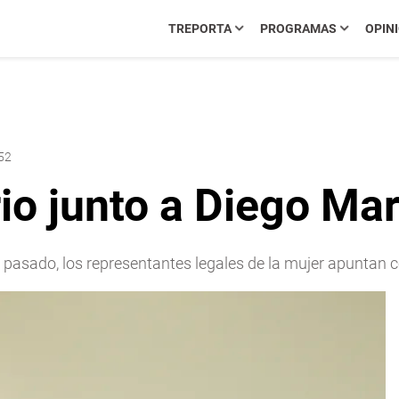
TREPORTA
PROGRAMAS
OPIN
:52
rio junto a Diego M
pasado, los representantes legales de la mujer apuntan co