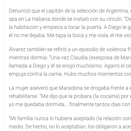
Denunció que el capitán de la selección de Argentina, 
spa en La Habana donde se instaló con su círculo. “Di
la habitación y empieza a tocar la puerta. A Diego le g
él no me dejaba. Me tapa la boca y me viola, él me viol
Álvarez también se refirió a un episodio de violencia
mientras dormía: “Una vez Claudia (exesposa de Marad
llamada a Diego y él se enojó muchísimo. Agarró el cel
empuja contra la cama. Hubo muchos momentos com
La mujer aseveró que Maradona se drogaba frente a e
rehabilitarse. “Me dijo que la probara (la cocaína) p
yo me quedaba dormida... finalmente tantos días con l
“Mi familia nunca lo hubiera aceptado (la relación c
medio. De hecho, no lo aceptaban, los obligaron a ace