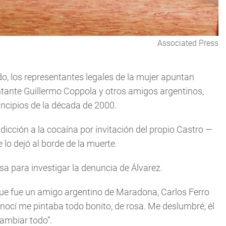
Associated Press
o, los representantes legales de la mujer apuntan
ntante Guillermo Coppola y otros amigos argentinos,
ncipios de la década de 2000.
 adicción a la cocaína por invitación del propio Castro —
 lo dejó al borde de la muerte.
usa para investigar la denuncia de Álvarez.
 que fue un amigo argentino de Maradona, Carlos Ferro
onocí me pintaba todo bonito, de rosa. Me deslumbré, él
ambiar todo”.