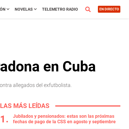
IÓN
NOVELAS
TELEMETRO RADIO
EN DIRECTO
aradona en Cuba
ntra allegados del exfutbolista.
LAS MÁS LEÍDAS
Jubilados y pensionados: estas son las próximas
fechas de pago de la CSS en agosto y septiembre