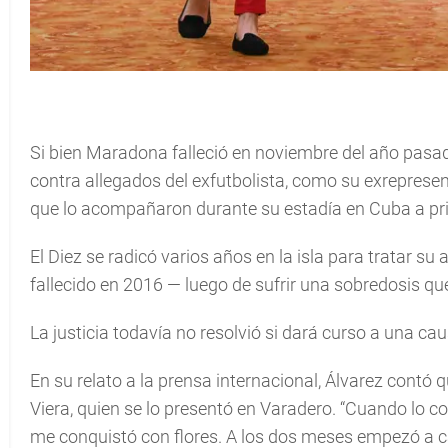
Si bien Maradona falleció en noviembre del año pasad
contra allegados del exfutbolista, como su exreprese
que lo acompañaron durante su estadía en Cuba a pri
El Diez se radicó varios años en la isla para tratar su
fallecido en 2016 — luego de sufrir una sobredosis que
La justicia todavía no resolvió si dará curso a una ca
En su relato a la prensa internacional, Álvarez contó
Viera, quien se lo presentó en Varadero. “Cuando lo c
me conquistó con flores. A los dos meses empezó a c