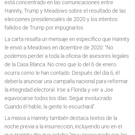
está concentrado en las comunicaciones entre
Hannity, Trump y Meadows sobre el resultado de las
elecciones presidenciales de 2020 y los intentos
fallidos de Trump por impugnarlos.
La carta resalta un mensaje en específico que Hannity
le envió a Meadows en diciembre de 2020: “No
podemos perder a toda la oficina de asesores legales
de la Casa Blanca. No creo que lo del 6 de enero
ocurra como le han contado. Después del día 6, él
debería anunciar una campaña nacional para reformar
la integridad electoral. Irse a Florida y ver a Joe
equivocarse todos los días. Seguir involucrado.
Cuando él hable, la gente lo escuchará”.
La misiva a Hannity también destaca textos de la
noche previa a la insurrección, incluyendo uno en el
que Hannity dijo que estaba “muy preocupado por las