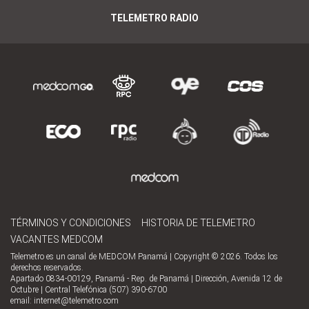
TELEMETRO RADIO
TÉRMINOS Y CONDICIONES
HISTORIA DE TELEMETRO
VACANTES MEDCOM
Telemetro es un canal de MEDCOM Panamá | Copyright © 2026. Todos los
derechos reservados.
Apartado 0834-00129, Panamá - Rep. de Panamá | Dirección, Avenida 12 de
Octubre | Central Telefónica (507) 390-6700
email:
internet@telemetro.com