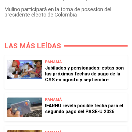
Mulino participará en la toma de posesión del
presidente electo de Colombia
LAS MÁS LEÍDAS
PANAMÁ
Jubilados y pensionados: estas son
las próximas fechas de pago de la
CSS en agosto y septiembre
PANAMÁ
IFARHU revela posible fecha para el
segundo pago del PASE-U 2026