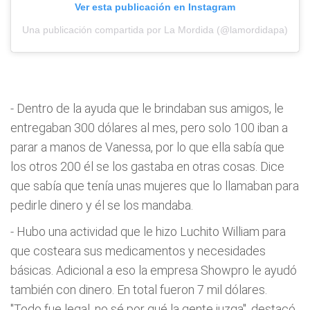
Ver esta publicación en Instagram
Una publicación compartida por La Mordida (@lamordidapa)
- Dentro de la ayuda que le brindaban sus amigos, le
entregaban 300 dólares al mes, pero solo 100 iban a
parar a manos de Vanessa, por lo que ella sabía que
los otros 200 él se los gastaba en otras cosas. Dice
que sabía que tenía unas mujeres que lo llamaban para
pedirle dinero y él se los mandaba.
- Hubo una actividad que le hizo Luchito William para
que costeara sus medicamentos y necesidades
básicas. Adicional a eso la empresa Showpro le ayudó
también con dinero. En total fueron 7 mil dólares.
"Todo fue legal, no sé por qué la gente juzga", destacó