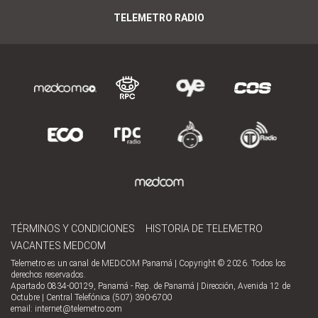
TELEMETRO RADIO
TÉRMINOS Y CONDICIONES
HISTORIA DE TELEMETRO
VACANTES MEDCOM
Telemetro es un canal de MEDCOM Panamá | Copyright © 2026. Todos los
derechos reservados.
Apartado 0834-00129, Panamá - Rep. de Panamá | Dirección, Avenida 12 de
Octubre | Central Telefónica (507) 390-6700
email:
internet@telemetro.com