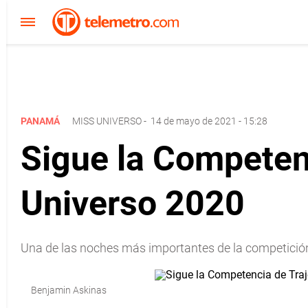
PANAMÁ
MISS UNIVERSO
-
14 de mayo de 2021 - 15:28
Sigue la Competenc
Universo 2020
Una de las noches más importantes de la competición
Benjamin Askinas