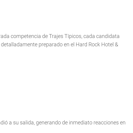
rada competencia de Trajes Típicos, cada candidata
io detalladamente preparado en el Hard Rock Hotel &
ndió a su salida, generando de inmediato reacciones en