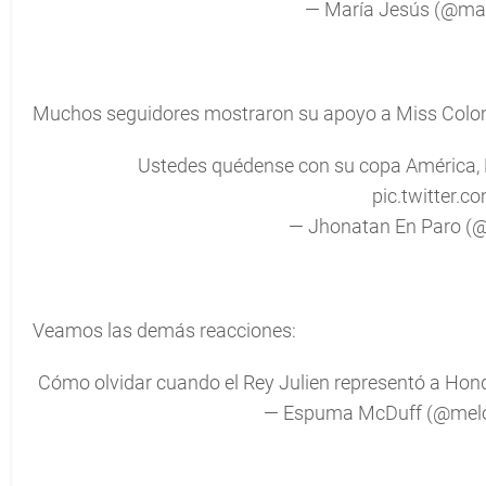
— María Jesús (@ma
Muchos seguidores mostraron su apoyo a Miss Colom
Ustedes quédense con su copa América, 
pic.twitter.
— Jhonatan En Paro (
Veamos las demás reacciones:
Cómo olvidar cuando el Rey Julien representó a Hon
— Espuma McDuff (@mel