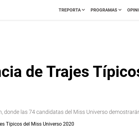
TREPORTA
PROGRAMAS
OPIN
ia de Trajes Típico
, donde las 74 candidatas del Miss Universo demostrarán