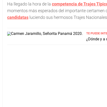
Ha llegado la hora de la
competencia de Trajes Típic
momentos más esperados del importante certamen de
candidatas
luciendo sus hermosos Trajes Nacionales
TE PUEDE INT
¿Dónde y a q