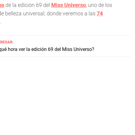
os
de la edición 69 del
Miss Universo
, uno de los
 belleza universal; donde veremos a las
74
.
ERESAR:
ué hora ver la edición 69 del Miss Universo?