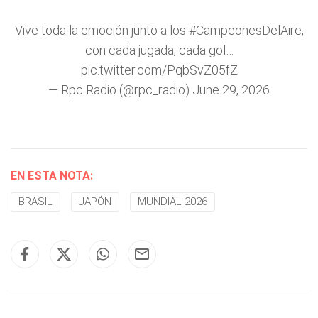
Vive toda la emoción junto a los
#CampeonesDelAire
,
con cada jugada, cada gol…
pic.twitter.com/PqbSvZ05fZ
— Rpc Radio (@rpc_radio)
June 29, 2026
EN ESTA NOTA:
BRASIL
JAPÓN
MUNDIAL 2026