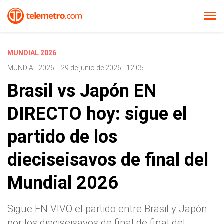
MUNDIAL 2026
MUNDIAL 2026
-
29 de junio de 2026 - 12:05
Brasil vs Japón EN
DIRECTO hoy: sigue el
partido de los
dieciseisavos de final del
Mundial 2026
Sigue EN VIVO el partido entre Brasil y Japón
por los dieciseisavos de final de final del