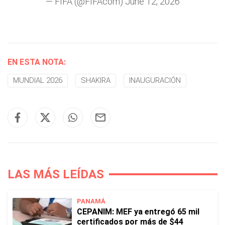
— FIFA (@FIFAcom)
June 12, 2026
EN ESTA NOTA:
MUNDIAL 2026
SHAKIRA
INAUGURACIÓN
LAS MÁS LEÍDAS
PANAMÁ
CEPANIM: MEF ya entregó 65 mil
certificados por más de $44