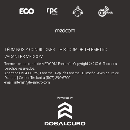
TÉRMINOS Y CONDICIONES
HISTORIA DE TELEMETRO
VACANTES MEDCOM
Telemetro es un canal de MEDCOM Panamá | Copyright © 2026. Todos los
derechos reservados.
Apartado 0834-00129, Panamá - Rep. de Panamá | Dirección, Avenida 12 de
Octubre | Central Telefónica (507) 390-6700
email:
internet@telemetro.com