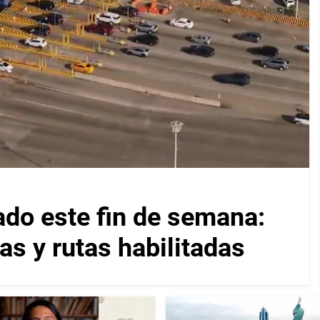
ado este fin de semana:
as y rutas habilitadas