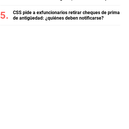
CSS pide a exfuncionarios retirar cheques de prima
de antigüedad: ¿quiénes deben notificarse?