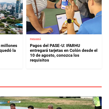
PANAMÁ
 millones
Pagos del PASE-U: IFARHU
 quedó la
entregará tarjetas en Colón desde el
10 de agosto, conozca los
requisitos