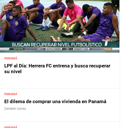
PANAMÁ
LPF al Día: Herrera FC entrena y busca recuperar
su nivel
PANAMÁ
El dilema de comprar una vivienda en Panamá
Zelideth Cortez
PANAMÁ