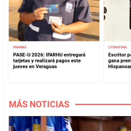
PANAMÁ
LITERATURA
PASE-U 2026: IFARHU entregará
Escritor 
tarjetas y realizará pagos este
gana prem
jueves en Veraguas
Hispanoa
MÁS NOTICIAS