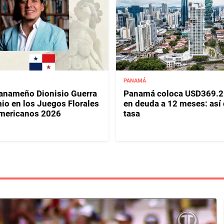
PANAMÁ
panameño Dionisio Guerra
Panamá coloca USD369.2
io en los Juegos Florales
en deuda a 12 meses: así
mericanos 2026
tasa