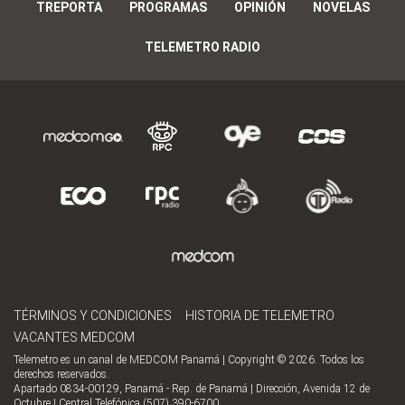
TREPORTA
PROGRAMAS
OPINIÓN
NOVELAS
TELEMETRO RADIO
TÉRMINOS Y CONDICIONES
HISTORIA DE TELEMETRO
VACANTES MEDCOM
Telemetro es un canal de MEDCOM Panamá | Copyright © 2026. Todos los
derechos reservados.
Apartado 0834-00129, Panamá - Rep. de Panamá | Dirección, Avenida 12 de
Octubre | Central Telefónica (507) 390-6700