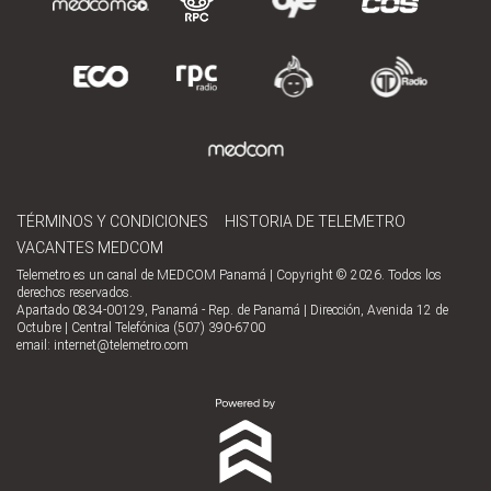
TÉRMINOS Y CONDICIONES
HISTORIA DE TELEMETRO
VACANTES MEDCOM
Telemetro es un canal de MEDCOM Panamá | Copyright © 2026. Todos los
derechos reservados.
Apartado 0834-00129, Panamá - Rep. de Panamá | Dirección, Avenida 12 de
Octubre | Central Telefónica (507) 390-6700
email:
internet@telemetro.com