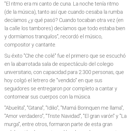
"El ritmo era mi canto de cuna. La noche tenía ritmo
(de la música), tanto así que cuando cesaba la rumba
decíamos ¿y qué pasó? Cuando tocaban otra vez (en
la calle los tambores) decíamos que todo estaba bien
y dormíamos tranquilos", recordó el músico,
compositor y cantante.
Su éxito "Che che colé" fue el primero que se escuchó
en la abarrotada sala de espectáculo del colegio
universitario, con capacidad para 2.300 personas, que
hoy colgó el letrero de "vendido" en que sus
seguidores se entregaron por completo a cantar y
contornear sus cuerpos con la música.
"Abuelita", "Gitana", "Idilio", "Mamá Borinquen me llama",
"Amor verdadero", "Triste Navidad", "El gran varón" y "La
murga", entre otros, formaron parte de esta gran