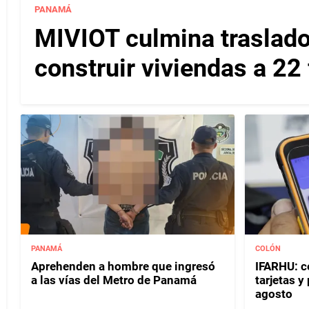
PANAMÁ
MIVIOT culmina traslado
construir viviendas a 22
PANAMÁ
COLÓN
Aprehenden a hombre que ingresó
IFARHU: c
a las vías del Metro de Panamá
tarjetas 
agosto