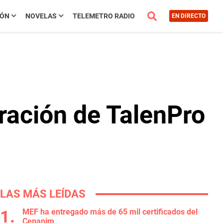
IÓN
NOVELAS
TELEMETRO RADIO
EN DIRECTO
eración de TalenPro
LAS MÁS LEÍDAS
MEF ha entregado más de 65 mil certificados del
Cepanim