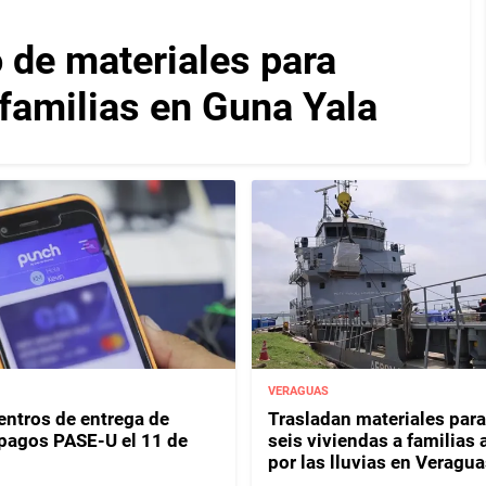
 de materiales para
 familias en Guna Yala
VERAGUAS
entros de entrega de
Trasladan materiales para
y pagos PASE-U el 11 de
seis viviendas a familias 
por las lluvias en Veragua