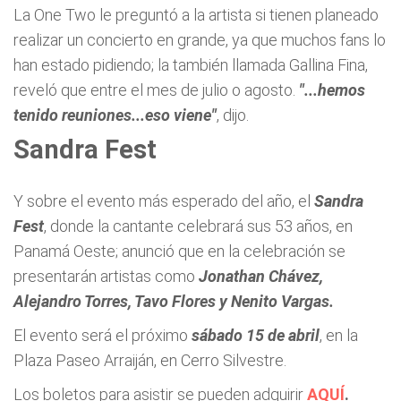
La One Two le preguntó a la artista si tienen planeado
realizar un concierto en grande, ya que muchos fans lo
han estado pidiendo; la también llamada Gallina Fina,
reveló que entre el mes de julio o agosto.
"...hemos
tenido reuniones...eso viene"
, dijo.
Sandra Fest
Y sobre el evento más esperado del año, el
Sandra
Fest
, donde la cantante celebrará sus 53 años, en
Panamá Oeste; anunció que en la celebración se
presentarán artistas como
Jonathan Chávez,
Alejandro Torres, Tavo Flores y Nenito Vargas.
El evento será el próximo
sábado 15 de abril
, en la
Plaza Paseo Arraiján, en Cerro Silvestre.
Los boletos para asistir se pueden adquirir
AQUÍ
.