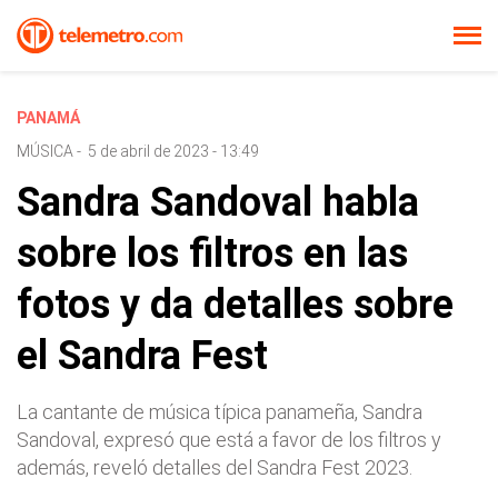
PANAMÁ
MÚSICA
-
5 de abril de 2023 - 13:49
Sandra Sandoval habla
sobre los filtros en las
fotos y da detalles sobre
el Sandra Fest
La cantante de música típica panameña, Sandra
Sandoval, expresó que está a favor de los filtros y
además, reveló detalles del Sandra Fest 2023.