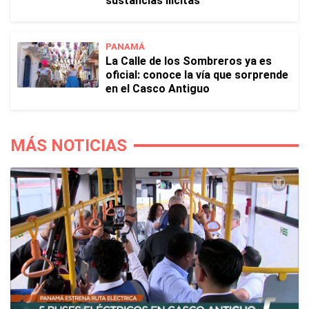
sustancias ilícitas
PANAMÁ
La Calle de los Sombreros ya es
oficial: conoce la vía que sorprende
en el Casco Antiguo
MÁS NOTICIAS