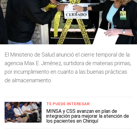
El Ministerio de Salud anunció el cierre temporal de la
agencia Max E. Jiménez, surtidora de materias primas,
por incumplimiento en cuanto a las buenas prácticas
de almacenamiento.
TE PUEDE INTERESAR:
MINSA y CSS avanzan en plan de
integración para mejorar la atención de
los pacientes en Chiriquí