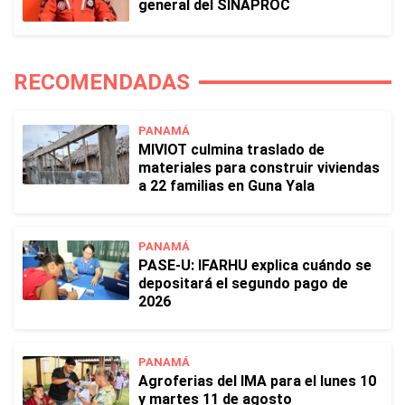
general del SINAPROC
RECOMENDADAS
PANAMÁ
MIVIOT culmina traslado de
materiales para construir viviendas
a 22 familias en Guna Yala
PANAMÁ
PASE-U: IFARHU explica cuándo se
depositará el segundo pago de
2026
PANAMÁ
Agroferias del IMA para el lunes 10
y martes 11 de agosto