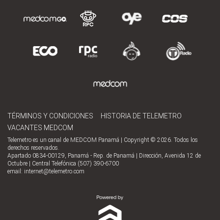
TÉRMINOS Y CONDICIONES
HISTORIA DE TELEMETRO
VACANTES MEDCOM
Telemetro es un canal de MEDCOM Panamá | Copyright © 2026. Todos los
derechos reservados.
Apartado 0834-00129, Panamá - Rep. de Panamá | Dirección, Avenida 12 de
Octubre | Central Telefónica (507) 390-6700
email:
internet@telemetro.com