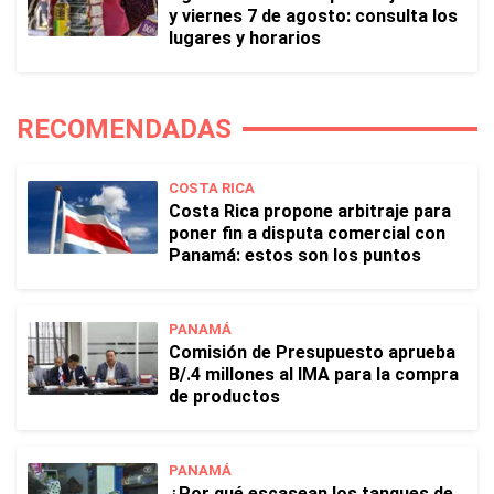
y viernes 7 de agosto: consulta los
lugares y horarios
RECOMENDADAS
COSTA RICA
Costa Rica propone arbitraje para
poner fin a disputa comercial con
Panamá: estos son los puntos
PANAMÁ
Comisión de Presupuesto aprueba
B/.4 millones al IMA para la compra
de productos
PANAMÁ
¿Por qué escasean los tanques de