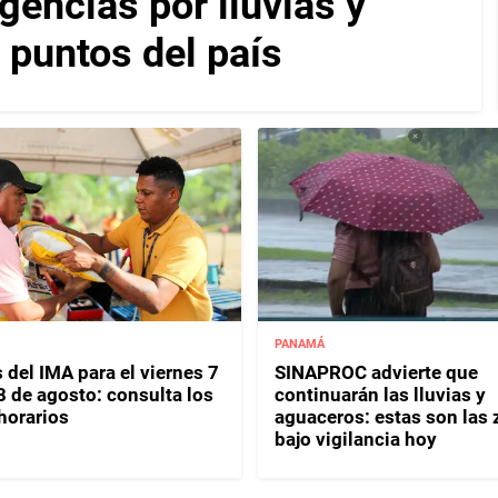
encias por lluvias y
 puntos del país
PANAMÁ
 del IMA para el viernes 7
SINAPROC advierte que
8 de agosto: consulta los
continuarán las lluvias y
horarios
aguaceros: estas son las
bajo vigilancia hoy