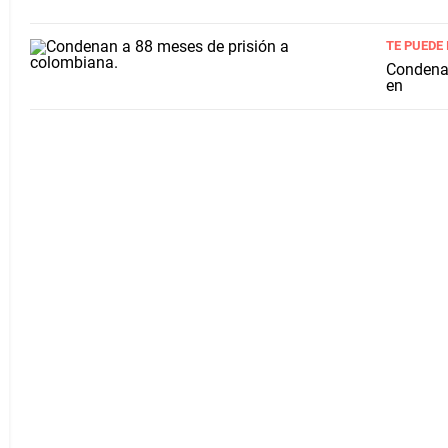
TE PUEDE
Condenan
en