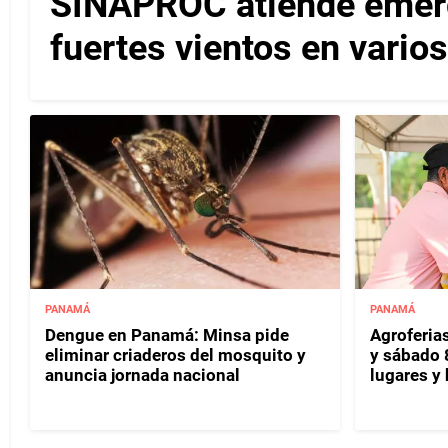
SINAPROC atiende emerg
fuertes vientos en varios
PANAMÁ
PANAMÁ
Dengue en Panamá: Minsa pide
Agroferias
eliminar criaderos del mosquito y
y sábado 
anuncia jornada nacional
lugares y 