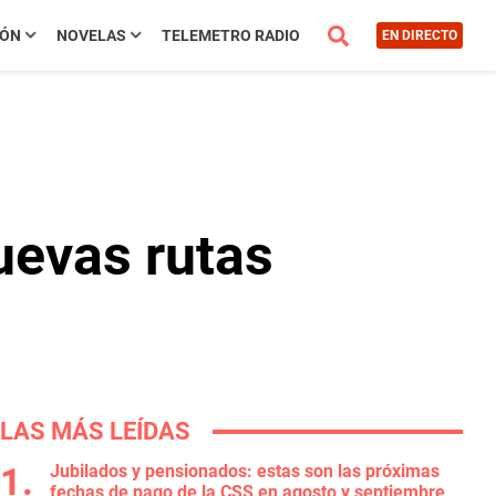
IÓN
NOVELAS
TELEMETRO RADIO
EN DIRECTO
uevas rutas
LAS MÁS LEÍDAS
Jubilados y pensionados: estas son las próximas
fechas de pago de la CSS en agosto y septiembre