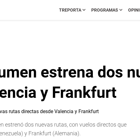
TREPORTA
PROGRAMAS
OPIN
umen estrena dos n
encia y Frankfurt
n estrenó dos nuevas rutas, con vuelos directos que
enezuela) y Frankfurt (Alemania).