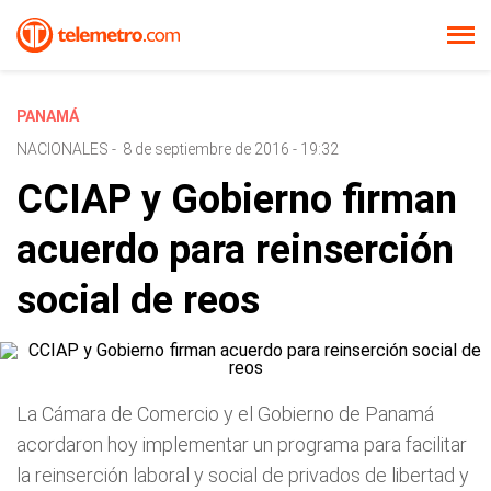
PANAMÁ
NACIONALES
-
8 de septiembre de 2016 - 19:32
CCIAP y Gobierno firman
acuerdo para reinserción
social de reos
La Cámara de Comercio y el Gobierno de Panamá
acordaron hoy implementar un programa para facilitar
la reinserción laboral y social de privados de libertad y