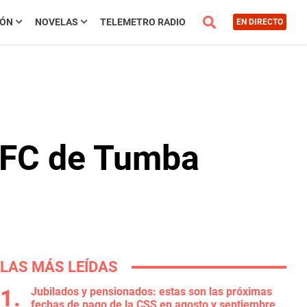
IÓN
NOVELAS
TELEMETRO RADIO
EN DIRECTO
 KFC de Tumba
LAS MÁS LEÍDAS
Jubilados y pensionados: estas son las próximas
fechas de pago de la CSS en agosto y septiembre