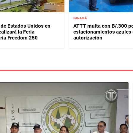
PANAMÁ
de Estados Unidos en
ATTT multa con B/.300 p
lizará la Feria
estacionamientos azules 
aria Freedom 250
autorización