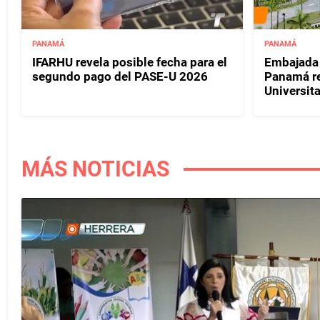
PANAMÁ
PANAMÁ
IFARHU revela posible fecha para el
Embajada 
segundo pago del PASE-U 2026
Panamá rea
Universit
MÁS NOTICIAS