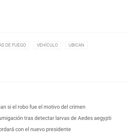
S DE FUEGO
VEHÍCULO
UBICAN
n si el robo fue el motivo del crimen
umigación tras detectar larvas de Aedes aegypti
ordará con el nuevo presidente