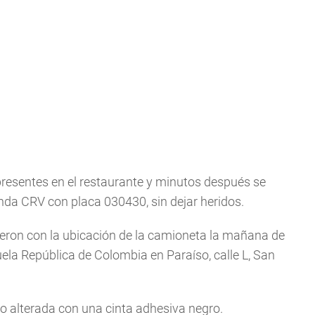
resentes en el restaurante y minutos después se
da CRV con placa 030430, sin dejar heridos.
dieron con la ubicación de la camioneta la mañana de
ela República de Colombia en Paraíso, calle L, San
do alterada con una cinta adhesiva negro.