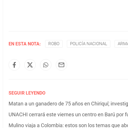
EN ESTA NOTA:
ROBO
POLICÍA NACIONAL
ARMA
SEGUIR LEYENDO
Matan a un ganadero de 75 años en Chiriquí; investiga
UNACHI cerrará este viernes un centro en Barú por f
Mulino viaja a Colombia: estos son los temas que ab