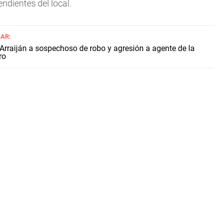
ndientes del local.
SAR:
rraiján a sospechoso de robo y agresión a agente de la
ro