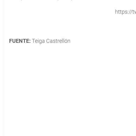
https://t
FUENTE:
Teiga Castrellón