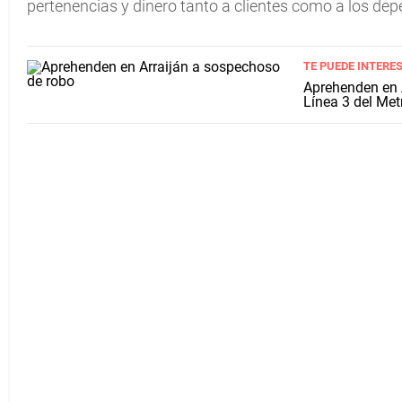
pertenencias y dinero tanto a clientes como a los depe
TE PUEDE INTERE
Aprehenden en A
Línea 3 del Met