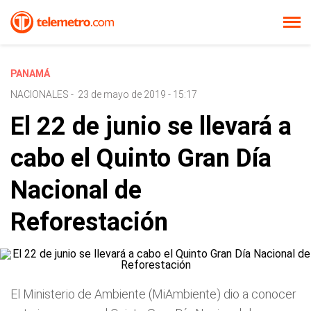
PANAMÁ
NACIONALES
-
23 de mayo de 2019 - 15:17
El 22 de junio se llevará a
cabo el Quinto Gran Día
Nacional de
Reforestación
El Ministerio de Ambiente (MiAmbiente) dio a conocer