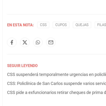
EN ESTA NOTA:
CSS
CUPOS
QUEJAS
FILA
SEGUIR LEYENDO
CSS suspenderá temporalmente urgencias en policlín
CSS: Policlínica de San Carlos suspende varios servic
CSS pide a exfuncionarios retirar cheques de prima 