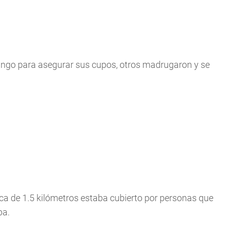
ingo para asegurar sus cupos, otros madrugaron y se
erca de 1.5 kilómetros estaba cubierto por personas que
ba.