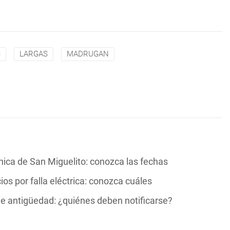
S
LARGAS
MADRUGAN
ica de San Miguelito: conozca las fechas
ios por falla eléctrica: conozca cuáles
de antigüedad: ¿quiénes deben notificarse?