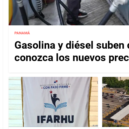
PANAMÁ
Gasolina y diésel suben 
conozca los nuevos pre