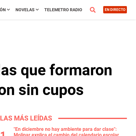
IÓN
NOVELAS
TELEMETRO RADIO
EN DIRECTO
ilas que formaron
on sin cupos
LAS MÁS LEÍDAS
"En diciembre no hay ambiente para dar clase":
Molinar explica el cambio del calendario escolar