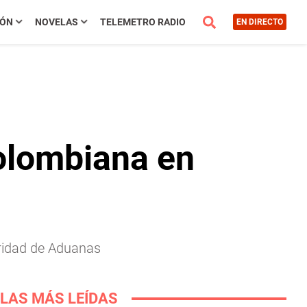
IÓN
NOVELAS
TELEMETRO RADIO
EN DIRECTO
olombiana en
oridad de Aduanas
LAS MÁS LEÍDAS