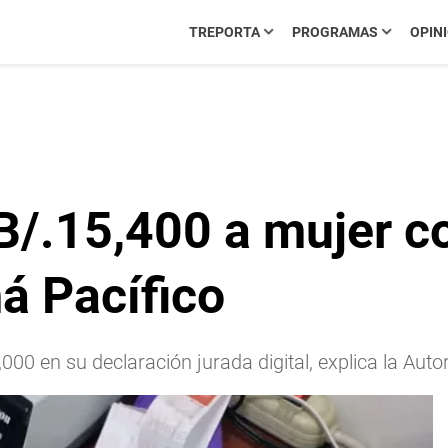
TREPORTA
PROGRAMAS
OPIN
B/.15,400 a mujer c
á Pacífico
000 en su declaración jurada digital, explica la Aut