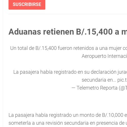
SUSCRIBIRSE
Aduanas retienen B/.15,400 a 
Un total de B/.15,400 fueron retenidos a una mujer co
Aeropuerto Internac
La pasajera había registrado en su declaración jurada
secundaria en…
pic.
— Telemetro Reporta (@
La pasajera había registrado un monto de B/.10,000 en
someterla a una revisión secundaria en presencia de u