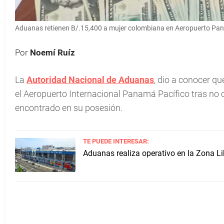
Aduanas retienen B/.15,400 a mujer colombiana en Aeropuerto Pa
Por
Noemí Ruíz
La
Autoridad Nacional de Aduanas
, dio a conocer q
el Aeropuerto Internacional Panamá Pacífico tras no c
encontrado en su posesión.
TE PUEDE INTERESAR:
Aduanas realiza operativo en la Zona Libr