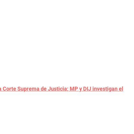
la Corte Suprema de Justicia; MP y DIJ investigan el