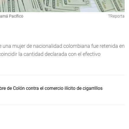
namá Pacífico
TReporta
ue una mujer de nacionalidad colombiana fue retenida en
oincidir la cantidad declarada con el efectivo
e de Colón contra el comercio ilícito de cigarrillos