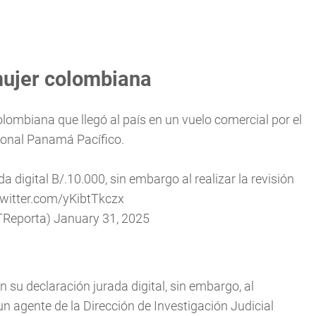
mujer colombiana
lombiana que llegó al país en un vuelo comercial por el
ional Panamá Pacífico.
 digital B/.10.000, sin embargo al realizar la revisión
twitter.com/yKibtTkczx
TReporta)
January 31, 2025
 su declaración jurada digital, sin embargo, al
n agente de la Dirección de Investigación Judicial