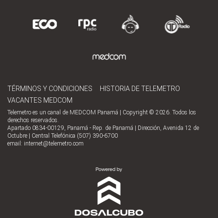
TÉRMINOS Y CONDICIONES
HISTORIA DE TELEMETRO
VACANTES MEDCOM
Telemetro es un canal de MEDCOM Panamá | Copyright © 2026. Todos los
derechos reservados.
Apartado 0834-00129, Panamá - Rep. de Panamá | Dirección, Avenida 12 de
Octubre | Central Telefónica (507) 390-6700
email:
internet@telemetro.com