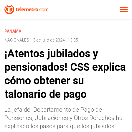
PANAMÁ
NACIONALES
-
3 de julio de 2024 - 13:35
¡Atentos jubilados y
pensionados! CSS explica
cómo obtener su
talonario de pago
La jefa del Departamento de Pago de
Pensiones, Jubilaciones y Otros Derechos ha
explicado los pasos para que los jubilados