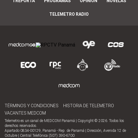
TREPORTA
PROGRAMAS
OPINIÓN
NOVELAS
TELEMETRO RADIO
TÉRMINOS Y CONDICIONES
HISTORIA DE TELEMETRO
VACANTES MEDCOM
Telemetro es un canal de MEDCOM Panamá | Copyright © 2026. Todos los
derechos reservados.
Apartado 0834-00129, Panamá - Rep. de Panamá | Dirección, Avenida 12 de
Octubre | Central Telefónica (507) 390-6700