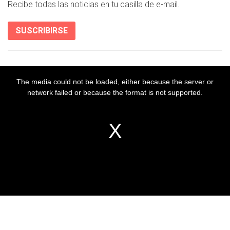
Recibe todas las noticias en tu casilla de e-mail.
SUSCRIBIRSE