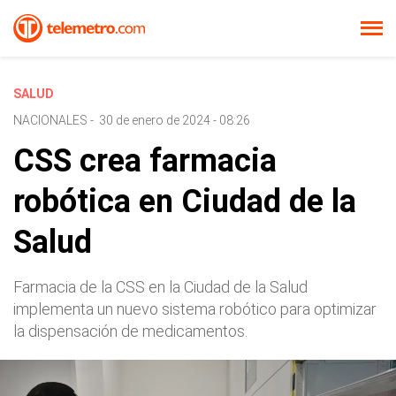
SALUD
NACIONALES
-
30 de enero de 2024 - 08:26
CSS crea farmacia
robótica en Ciudad de la
Salud
Farmacia de la CSS en la Ciudad de la Salud
implementa un nuevo sistema robótico para optimizar
la dispensación de medicamentos.