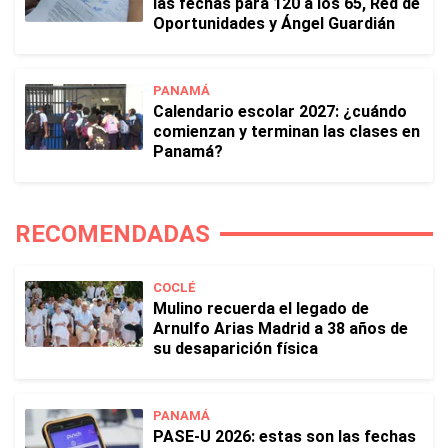
las fechas para 120 a los 65, Red de
Oportunidades y Ángel Guardián
PANAMÁ
Calendario escolar 2027: ¿cuándo
comienzan y terminan las clases en
Panamá?
RECOMENDADAS
COCLÉ
Mulino recuerda el legado de
Arnulfo Arias Madrid a 38 años de
su desaparición física
PANAMÁ
PASE-U 2026: estas son las fechas