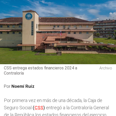
CSS entrega estados financieros 2024 a
Archivo
Contraloría
Por
Noemí Ruíz
Por primera vez en más de una década, la Caja de
Seguro Social
(
CSS
)
entregó a la Contraloría General
de la República los estados financieros del ejercicio