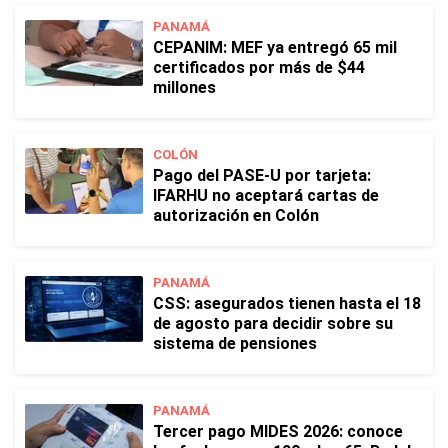
PANAMÁ
CEPANIM: MEF ya entregó 65 mil
certificados por más de $44
millones
COLÓN
Pago del PASE-U por tarjeta:
IFARHU no aceptará cartas de
autorización en Colón
PANAMÁ
CSS: asegurados tienen hasta el 18
de agosto para decidir sobre su
sistema de pensiones
PANAMÁ
Tercer pago MIDES 2026: conoce