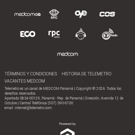
TÉRMINOS Y CONDICIONES
HISTORIA DE TELEMETRO
VACANTES MEDCOM
Telemetro es un canal de MEDCOM Panamá | Copyright © 2026. Todos los
derechos reservados.
Apartado 0834-00129, Panamá - Rep. de Panamá | Dirección, Avenida 12 de
Octubre | Central Telefónica (507) 390-6700
email:
internet@telemetro.com