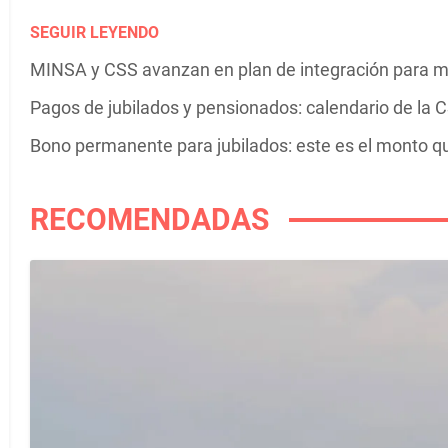
SEGUIR LEYENDO
MINSA y CSS avanzan en plan de integración para mej
Pagos de jubilados y pensionados: calendario de la 
Bono permanente para jubilados: este es el monto q
RECOMENDADAS