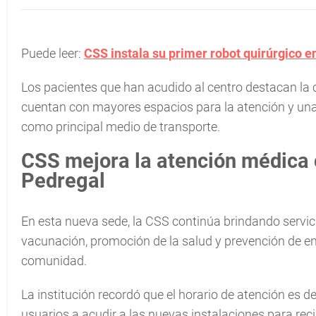
Puede leer:
CSS instala su primer robot quirúrgico en
Los pacientes que han acudido al centro destacan la
cuentan con mayores espacios para la atención y una 
como principal medio de transporte.
CSS mejora la atención médica
Pedregal
En esta nueva sede, la CSS continúa brindando servic
vacunación, promoción de la salud y prevención de en
comunidad.
La institución recordó que el horario de atención es de 
usuarios a acudir a las nuevas instalaciones para reci