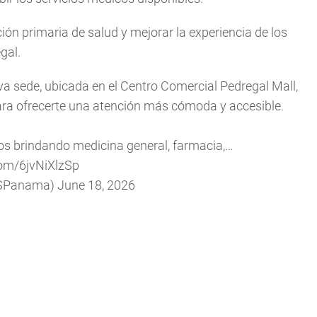
ión primaria de salud y mejorar la experiencia de los
gal.
a sede, ubicada en el Centro Comercial Pedregal Mall,
ara ofrecerte una atención más cómoda y accesible.
s brindando medicina general, farmacia,…
com/6jvNiXlzSp
SPanama)
June 18, 2026