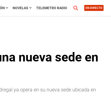
IÓN
NOVELAS
TELEMETRO RADIO
EN DIRECTO
una nueva sede en
dregal ya opera en su nueva sede ubicada en