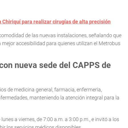
 Chiriquí para realizar cirugías de alta precisión
 comodidad de las nuevas instalaciones, señalando que
mejor accesibilidad para quienes utilizan el Metrobus
 con nueva sede del CAPPS de
ios de medicina general, farmacia, enfermería,
fermedades, manteniendo la atención integral para la
lunes a viernes, de 7:00 a.m. a 3:00 p.m., e invitó a los
bir los servicios médicos disponibles.