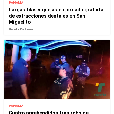
PANAMÁ
Largas filas y quejas en jornada gratuita
de extracciones dentales en San
Miguelito
Benita De León
PANAMÁ
Cuatro aprehendidos tras robo de