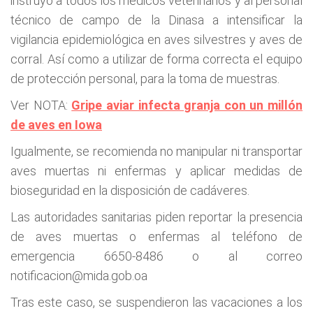
instruyó a todos los médicos veterinarios y al personal
técnico de campo de la Dinasa a intensificar la
vigilancia epidemiológica en aves silvestres y aves de
corral. Así como a utilizar de forma correcta el equipo
de protección personal, para la toma de muestras.
Ver NOTA:
Gripe aviar infecta granja con un millón
de aves en Iowa
Igualmente, se recomienda no manipular ni transportar
aves muertas ni enfermas y aplicar medidas de
bioseguridad en la disposición de cadáveres.
Las autoridades sanitarias piden reportar la presencia
de aves muertas o enfermas al teléfono de
emergencia 6650-8486 o al correo
notificacion@mida.gob.oa
Tras este caso, se suspendieron las vacaciones a los