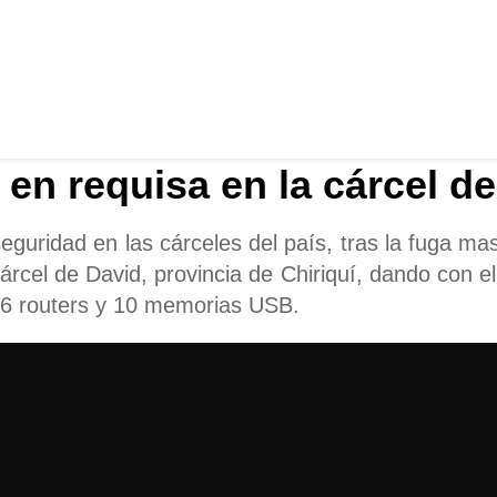
en requisa en la cárcel d
guridad en las cárceles del país, tras la fuga mas
cárcel de David, provincia de Chiriquí, dando con e
36 routers y 10 memorias USB.