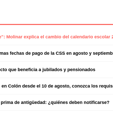
": Molinar explica el cambio del calendario escolar 
imas fechas de pago de la CSS en agosto y septiemb
cto que beneficia a jubilados y pensionados
 en Colón desde el 10 de agosto, conozca los requis
 prima de antigüedad: ¿quiénes deben notificarse?