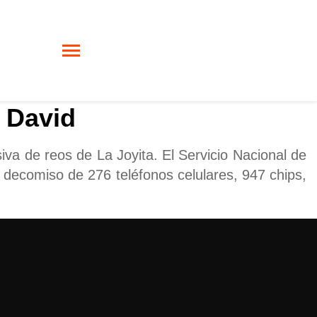
e David
iva de reos de La Joyita. El Servicio Nacional de
l decomiso de 276 teléfonos celulares, 947 chips,