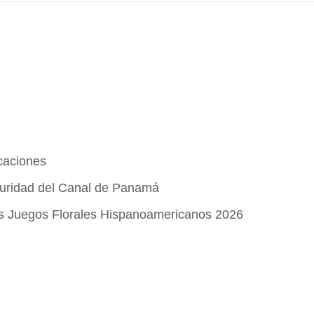
acaciones
uridad del Canal de Panamá
os Juegos Florales Hispanoamericanos 2026