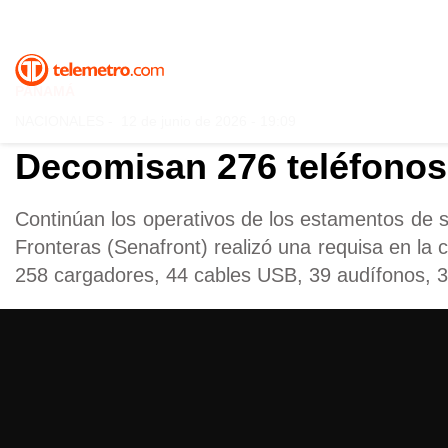
PANAMÁ
NACIONALES
-
12 de junio de 2026 - 19:09
Decomisan 276 teléfonos 
Continúan los operativos de los estamentos de se
Fronteras (Senafront) realizó una requisa en la 
258 cargadores, 44 cables USB, 39 audífonos, 