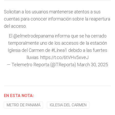
Solicitan a los usuarios mantenerse atentos a sus
cuentas para conocer información sobre la reapertura
del acceso.
El
@elmetrodepanama
informa que se ha cerrado
temporalmente uno de los accesos de la estación
Iglesia del Carmen de
#Línea1
debido a las fuertes
lluvias.
https://t.co/6tVHv5xveJ
— Telemetro Reporta (@TReporta)
March 30, 2025
EN ESTA NOTA:
METRO DE PANAMÁ
IGLESIA DEL CARMEN