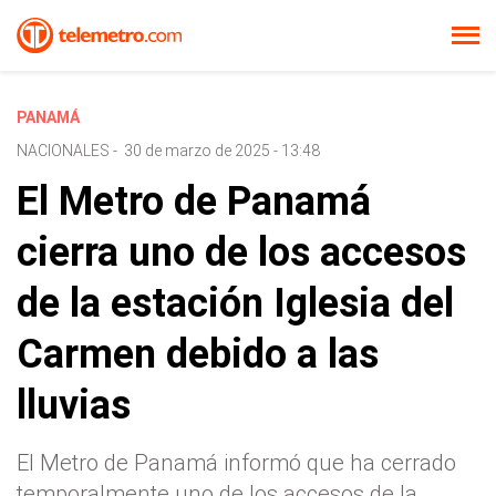
PANAMÁ
NACIONALES
-
30 de marzo de 2025 - 13:48
El Metro de Panamá
cierra uno de los accesos
de la estación Iglesia del
Carmen debido a las
lluvias
El Metro de Panamá informó que ha cerrado
temporalmente uno de los accesos de la