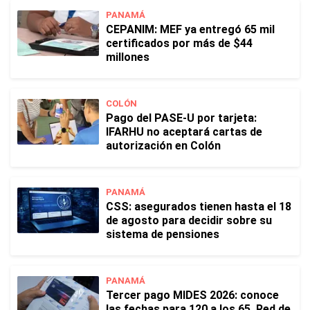
PANAMÁ
CEPANIM: MEF ya entregó 65 mil
certificados por más de $44
millones
COLÓN
Pago del PASE-U por tarjeta:
IFARHU no aceptará cartas de
autorización en Colón
PANAMÁ
CSS: asegurados tienen hasta el 18
de agosto para decidir sobre su
sistema de pensiones
PANAMÁ
Tercer pago MIDES 2026: conoce
las fechas para 120 a los 65, Red de