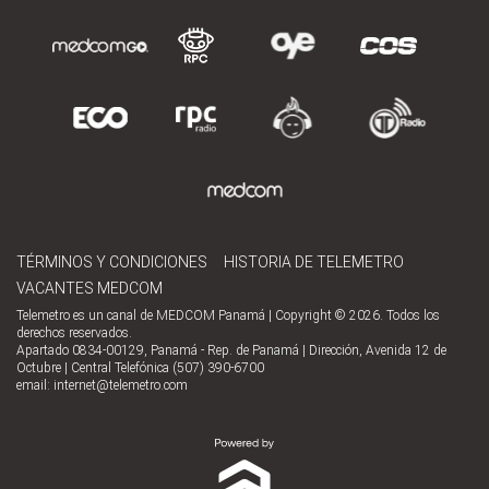
TÉRMINOS Y CONDICIONES
HISTORIA DE TELEMETRO
VACANTES MEDCOM
Telemetro es un canal de MEDCOM Panamá | Copyright © 2026. Todos los
derechos reservados.
Apartado 0834-00129, Panamá - Rep. de Panamá | Dirección, Avenida 12 de
Octubre | Central Telefónica (507) 390-6700
email:
internet@telemetro.com