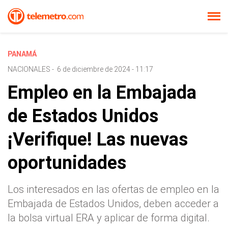
PANAMÁ
NACIONALES
-
6 de diciembre de 2024 - 11:17
Empleo en la Embajada
de Estados Unidos
¡Verifique! Las nuevas
oportunidades
Los interesados en las ofertas de empleo en la
Embajada de Estados Unidos, deben acceder a
la bolsa virtual ERA y aplicar de forma digital.