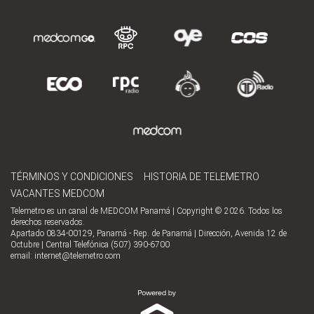
TÉRMINOS Y CONDICIONES
HISTORIA DE TELEMETRO
VACANTES MEDCOM
Telemetro es un canal de MEDCOM Panamá | Copyright © 2026. Todos los
derechos reservados.
Apartado 0834-00129, Panamá - Rep. de Panamá | Dirección, Avenida 12 de
Octubre | Central Telefónica (507) 390-6700
email:
internet@telemetro.com