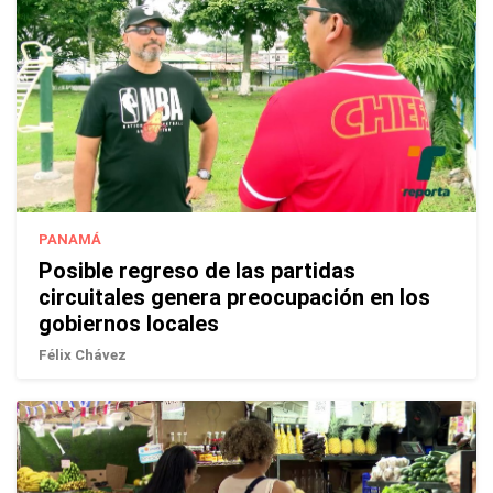
PANAMÁ
Posible regreso de las partidas
circuitales genera preocupación en los
gobiernos locales
Félix Chávez