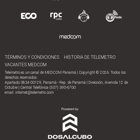
TÉRMINOS Y CONDICIONES
HISTORIA DE TELEMETRO
VACANTES MEDCOM
Telemetro es un canal de MEDCOM Panamá | Copyright © 2026. Todos los
derechos reservados.
Apartado 0834-00129, Panamá - Rep. de Panamá | Dirección, Avenida 12 de
Octubre | Central Telefónica (507) 390-6700
email:
internet@telemetro.com