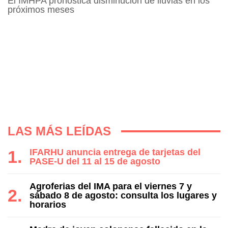
El IMHPA pronostica disminución de lluvias en los
próximos meses
LAS MÁS LEÍDAS
IFARHU anuncia entrega de tarjetas del
PASE-U del 11 al 15 de agosto
Agroferias del IMA para el viernes 7 y
sábado 8 de agosto: consulta los lugares y
horarios