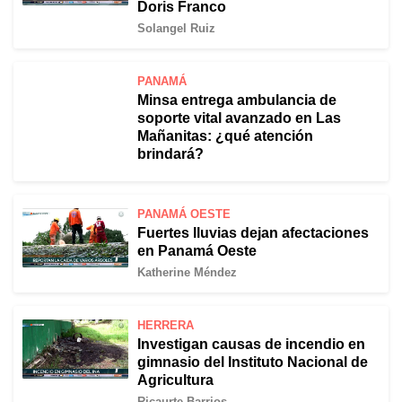
Doris Franco
Solangel Ruiz
PANAMÁ
Minsa entrega ambulancia de
soporte vital avanzado en Las
Mañanitas: ¿qué atención
brindará?
PANAMÁ OESTE
Fuertes lluvias dejan afectaciones
en Panamá Oeste
Katherine Méndez
HERRERA
Investigan causas de incendio en
gimnasio del Instituto Nacional de
Agricultura
Ricaurte Barrios