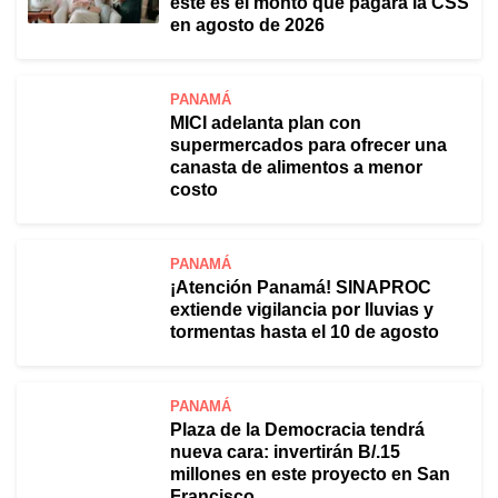
este es el monto que pagará la CSS
en agosto de 2026
PANAMÁ
MICI adelanta plan con
supermercados para ofrecer una
canasta de alimentos a menor
costo
PANAMÁ
¡Atención Panamá! SINAPROC
extiende vigilancia por lluvias y
tormentas hasta el 10 de agosto
PANAMÁ
Plaza de la Democracia tendrá
nueva cara: invertirán B/.15
millones en este proyecto en San
Francisco