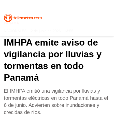
PANAMÁ
NACIONALES
-
2 de junio de 2026 - 13:55
IMHPA emite aviso de
vigilancia por lluvias y
tormentas en todo
Panamá
El IMHPA emitió una vigilancia por lluvias y
tormentas eléctricas en todo Panamá hasta el
6 de junio. Advierten sobre inundaciones y
crecidas de ríos.