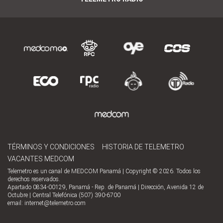
TÉRMINOS Y CONDICIONES
HISTORIA DE TELEMETRO
VACANTES MEDCOM
Telemetro es un canal de MEDCOM Panamá | Copyright © 2026. Todos los
derechos reservados.
Apartado 0834-00129, Panamá - Rep. de Panamá | Dirección, Avenida 12 de
Octubre | Central Telefónica (507) 390-6700
email:
internet@telemetro.com