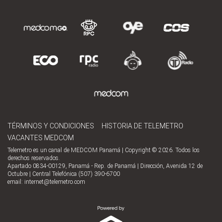
TÉRMINOS Y CONDICIONES
HISTORIA DE TELEMETRO
VACANTES MEDCOM
Telemetro es un canal de MEDCOM Panamá | Copyright © 2026. Todos los
derechos reservados.
Apartado 0834-00129, Panamá - Rep. de Panamá | Dirección, Avenida 12 de
Octubre | Central Telefónica (507) 390-6700
email:
internet@telemetro.com