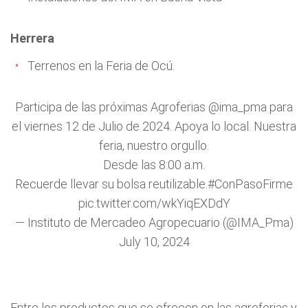
Herrera
Terrenos en la Feria de Ocú.
Participa de las próximas Agroferias
@ima_pma
para
el viernes 12 de Julio de 2024. Apoya lo local. Nuestra
feria, nuestro orgullo.
Desde las 8:00 a.m.
Recuerde llevar su bolsa reutilizable.
#ConPasoFirme
pic.twitter.com/wkYiqEXDdY
— Instituto de Mercadeo Agropecuario (@IMA_Pma)
July 10, 2024
Entre los productos que se ofrecen en las agroferias y