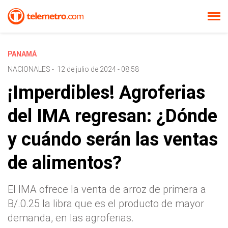
PANAMÁ
NACIONALES
-
12 de julio de 2024 - 08:58
¡Imperdibles! Agroferias
del IMA regresan: ¿Dónde
y cuándo serán las ventas
de alimentos?
El IMA ofrece la venta de arroz de primera a
B/.0.25 la libra que es el producto de mayor
demanda, en las agroferias.