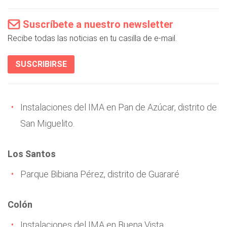
Suscríbete a nuestro newsletter
Recibe todas las noticias en tu casilla de e-mail.
SUSCRIBIRSE
Instalaciones del IMA en Pan de Azúcar, distrito de
San Miguelito.
Los Santos
Parque Bibiana Pérez, distrito de Guararé
Colón
Instalaciones del IMA en Buena Vista