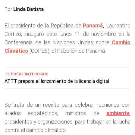
Por
Linda Batista
El presidente de la República de
Panamá
,
Laurentino
Cortizo, inauguró este lunes 11 de noviembre en la
Conferencia de las Naciones Unidas sobre
Cambio
Climático
(COP26), el Pabellón de Panamá.
TE PUEDE INTERESAR:
ATTT prepara el lanzamiento de la licencia digital
Se trata de un recinto para celebrar reuniones con
aliados estratégicos, ministros de
ambiente
,
presidentes y organizaciones, para trabajar en la lucha
contra el cambio climático.