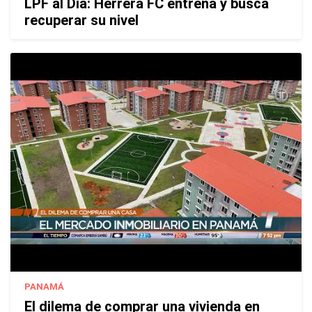
LPF al Día: Herrera FC entrena y busca
recuperar su nivel
PANAMÁ
El dilema de comprar una vivienda en