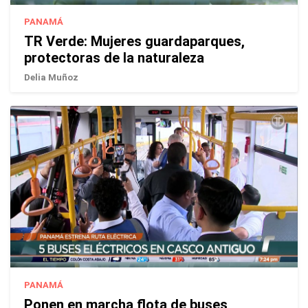
PANAMÁ
TR Verde: Mujeres guardaparques,
protectoras de la naturaleza
Delia Muñoz
PANAMÁ
Ponen en marcha flota de buses