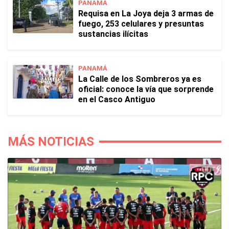
PANAMÁ
Requisa en La Joya deja 3 armas de
fuego, 253 celulares y presuntas
sustancias ilícitas
PANAMÁ
La Calle de los Sombreros ya es
oficial: conoce la vía que sorprende
en el Casco Antiguo
MÁS NOTICIAS